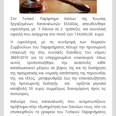
Στο Τοπικό Παράρτημα Χανίων της Ένωσης
Εργαζομένων Καταναλωτών Ελλάδας, απευθύνθηκε
οφειλέτρια, με 5 δάνεια σε 2 τράπεζες και συνολική
οφειλή που ανέρχεται στο ποσό των 134.000,00 ευρώ.
Η οφειλέτρια, με τη συνδρομή των Νομικών
Συμβούλων του Παραρτήματος πέτυχε την προσωρινή
υπαγωγή της στις ευνοϊκές διατάξεις του νόμου
3869/2010 για τα υπερχρεωμένα νοικοκυριά, όπως
αυτός τροποποιήθηκε, την αναστολή κάθε
καταδιωκτικού μέτρου σε βάρος της και τη διατήρηση
της πραγματικής και νομικής κατάστασης της περιουσίας
της και τέλος, μεταρρυθμίζει έως την επανασυζήτηση
της προσωρινής διαταγής και ορίζεται μηνιαία
καταβολή 50 ευρώ συμμέτρως διανεμόμενη προς τις
πιστώτριες.
Καλούμε τους καταναλωτές που αντιμετωπίζουν
πρόβλημα στην εξυπηρέτηση των δανείων τους, είτε να
επισκεφθούν τα γραφεία του Τοπικού Παραρτήματος