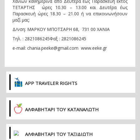
Χανίων καθημερινά από Δευτέρα έως Παρασκευή εκτός
ΤΕΤΑΡΤΗΣ ώρες 10.30 – 13.00 και Δευτέρα έως
Παρασκευή ώρες 18.30 – 21.00 ή να επικοινωνήσουν
μαζί μας:
Δ/νση: ΜΑΡΚΟΥ ΜΠΟΤΣΑΡΗ 68, 731 00 ΧΑΝΙΑ
Τηλ. : 2821086245Φαξ : 2821086245
e-mail: chania.peeke@gmail.com www.eeke.gr
APP TRAVELER RIGHTS
ΑΛΦΑΒΗΤΑΡΙ ΤΟΥ ΚΑΤΑΝΑΛΩΤΗ
ΑΛΦΑΒΗΤΑΡΙ ΤΟΥ ΤΑΞΙΔΙΩΤΗ