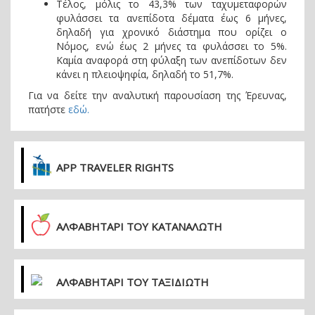
Τέλος, μόλις το 43,3% των ταχυμεταφορών
φυλάσσει τα ανεπίδοτα δέματα έως 6 μήνες,
δηλαδή για χρονικό διάστημα που ορίζει ο
Νόμος, ενώ έως 2 μήνες τα φυλάσσει το 5%.
Καμία αναφορά στη φύλαξη των ανεπίδοτων δεν
κάνει η πλειοψηφία, δηλαδή το 51,7%.
Για να δείτε την αναλυτική παρουσίαση της Έρευνας,
πατήστε
εδώ.
APP TRAVELER RIGHTS
ΑΛΦΑΒΗΤΑΡΙ ΤΟΥ ΚΑΤΑΝΑΛΩΤΗ
ΑΛΦΑΒΗΤΑΡΙ ΤΟΥ ΤΑΞΙΔΙΩΤΗ