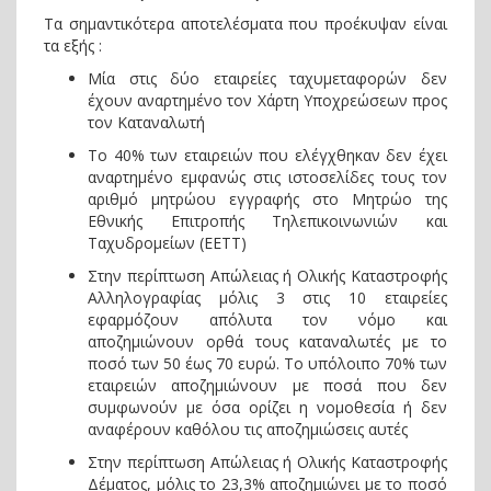
Τα σημαντικότερα αποτελέσματα που προέκυψαν είναι
τα εξής :
Μία στις δύο εταιρείες ταχυμεταφορών δεν
έχουν αναρτημένο τον Χάρτη Υποχρεώσεων προς
τον Καταναλωτή
Το 40% των εταιρειών που ελέγχθηκαν δεν έχει
αναρτημένο εμφανώς στις ιστοσελίδες τους τον
αριθμό μητρώου εγγραφής στο Μητρώο της
Εθνικής Επιτροπής Τηλεπικοινωνιών και
Ταχυδρομείων (EETT)
Στην περίπτωση Απώλειας ή Ολικής Καταστροφής
Αλληλογραφίας μόλις 3 στις 10 εταιρείες
εφαρμόζουν απόλυτα τον νόμο και
αποζημιώνουν ορθά τους καταναλωτές με το
ποσό των 50 έως 70 ευρώ. Το υπόλοιπο 70% των
εταιρειών αποζημιώνουν με ποσά που δεν
συμφωνούν με όσα ορίζει η νομοθεσία ή δεν
αναφέρουν καθόλου τις αποζημιώσεις αυτές
Στην περίπτωση Απώλειας ή Ολικής Καταστροφής
Δέματος, μόλις το 23,3% αποζημιώνει με το ποσό