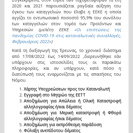
2020 και 2021 παρουσιάζεται ραγδαία αύξηση του
όγκου των καταγγελιών που έλαβε η ΕΕΚΕ η οποία
αγγίζει το εντυπωσιακό ποσοστό 95,9% του συνόλου
των καταγγελιών στον τομέα των Προϊόντων και
Υπηρεσιών
(μελέτη ΕΕΚΕ
«Οι επιπτώσεις της
πανδημίας COVID-19 στις καταναλωτικές συναλλαγές,
Φεβρουάριος 2022»
)
Κατά τη διεξαγωγή της Έρευνας, το χρονικό διάστημα
από 17/08/2022 έως 14/09/2022 ,διερευνήθηκε εάν
υπάρχουν στις ιστοσελίδες τους οι παρακάτω
πληροφορίες, και αν υπάρχουν, κατά πόσο η
διατύπωσή τους εναρμονίζεται με τις απαιτήσεις του
Νόμου.
Χάρτης Υποχρεώσεων προς τον Καταναλωτή
Εγγραφή στο Μητρώο της ΕΕΤΤ
Αποζημίωση για Απώλεια ή Ολική Καταστροφή
αλληλογραφίας ή/και δέματος
Αποζημίωση για Μερική καταστροφή ή Φθορά
αλληλογραφίας ή/και δέματος
Αποζημίωση για εκπρόθεσμη παράδοση
Φύλαξη ανεπίδοτου δέματος