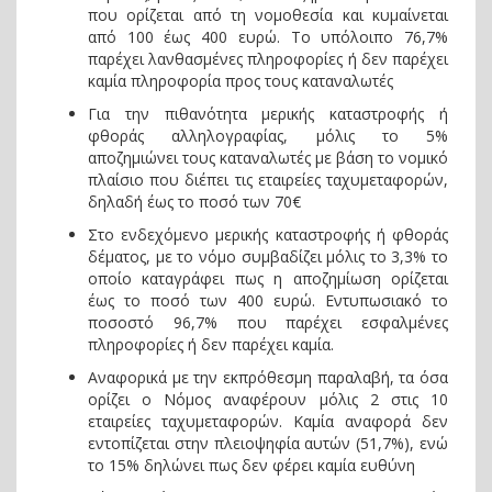
που ορίζεται από τη νομοθεσία και κυμαίνεται
από 100 έως 400 ευρώ. Το υπόλοιπο 76,7%
παρέχει λανθασμένες πληροφορίες ή δεν παρέχει
καμία πληροφορία προς τους καταναλωτές
Για την πιθανότητα μερικής καταστροφής ή
φθοράς αλληλογραφίας, μόλις το 5%
αποζημιώνει τους καταναλωτές με βάση το νομικό
πλαίσιο που διέπει τις εταιρείες ταχυμεταφορών,
δηλαδή έως το ποσό των 70€
Στο ενδεχόμενο μερικής καταστροφής ή φθοράς
δέματος, με το νόμο συμβαδίζει μόλις το 3,3% το
οποίο καταγράφει πως η αποζημίωση ορίζεται
έως το ποσό των 400 ευρώ. Εντυπωσιακό το
ποσοστό 96,7% που παρέχει εσφαλμένες
πληροφορίες ή δεν παρέχει καμία.
Αναφορικά με την εκπρόθεσμη παραλαβή, τα όσα
ορίζει ο Νόμος αναφέρουν μόλις 2 στις 10
εταιρείες ταχυμεταφορών. Καμία αναφορά δεν
εντοπίζεται στην πλειοψηφία αυτών (51,7%), ενώ
το 15% δηλώνει πως δεν φέρει καμία ευθύνη