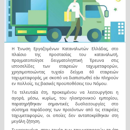
Η Ένωση Εργαζομένων Καταναλωτών Ελλάδας, στο
πλαίσιο της προστασίας του καταναλωτή,
πραγματοποίησε δειγματοληπτική Έρευνα στις
ιστοσελίδες των εταιρειών ταχυμεταφορών,
χρησιμοποιώντας τυχαίο δείγμα 60 εταιρειών
ταχυμεταφοράς, με σκοπό να διαπιστωθεί εάν πληρούν
εν πολλοίς, τις βασικές προϋποθέσεις του Νόμου.
Τα τελευταία έτη, προκειμένου να λειτουργήσει η
αγορά, μέσω, κυρίως, του ηλεκτρονικού εμπορίου,
παρατηρήθηκαν σημαντικές δυσλειτουργίες στο
σύστημα παράδοσης των προϊόντων από τις εταιρείες
ταχυμεταφορών, οι οποίες δεν ανταποκρίθηκαν στη
μεγάλη ζήτηση.
Συγκεκριμένα, στον τομέα των ταχυμεταφορών τα έτη