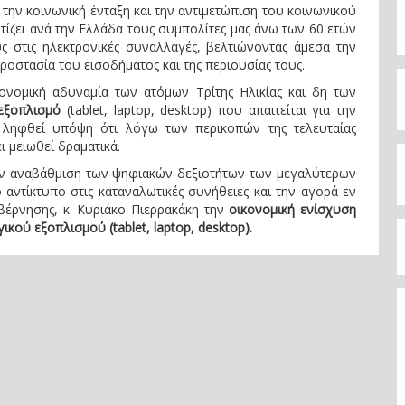
 την κοινωνική ένταξη και την αντιμετώπιση του κοινωνικού
ρτίζει ανά την Ελλάδα τους συμπολίτες μας άνω των 60 ετών
ς στις ηλεκτρονικές συναλλαγές, βελτιώνοντας άμεσα την
ροστασία του εισοδήματος και της περιουσίας τους.
κονομική αδυναμία των ατόμων Τρίτης Ηλικίας και δη των
εξοπλισμό
(tablet, laptop, desktop) που απαιτείται για την
ν ληφθεί υπόψη ότι λόγω των περικοπών της τελευταίας
ι μειωθεί δραματικά.
ην αναβάθμιση των ψηφιακών δεξιοτήτων των μεγαλύτερων
ό αντίκτυπο στις καταναλωτικές συνήθειες και την αγορά εν
βέρνησης, κ. Κυριάκο Πιερρακάκη την
οικονομική ενίσχυση
κού εξοπλισμού (tablet, laptop, desktop).