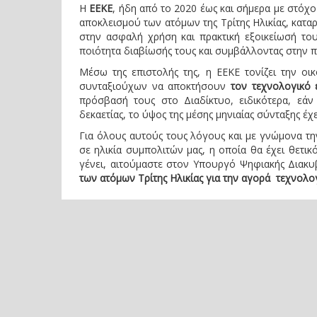
Η
ΕΕΚΕ
, ήδη από το 2020 έως και σήμερα με στόχο
αποκλεισμού των ατόμων της Τρίτης Ηλικίας, κατα
στην ασφαλή χρήση και πρακτική εξοικείωσή του
ποιότητα διαβίωσής τους και συμβάλλοντας στην π
Μέσω της επιστολής της, η ΕΕΚΕ τονίζει την οι
συνταξιούχων να αποκτήσουν
τον τεχνολογικό 
πρόσβασή τους στο Διαδίκτυο, ειδικότερα, εά
δεκαετίας, το ύψος της μέσης μηνιαίας σύνταξης έχε
Για όλους αυτούς τους λόγους και με γνώμονα τ
σε ηλικία συμπολιτών μας, η οποία θα έχει θετικ
γένει, αιτούμαστε στον Υπουργό Ψηφιακής Διακυ
των ατόμων Τρίτης Ηλικίας για την αγορά τεχνολογι