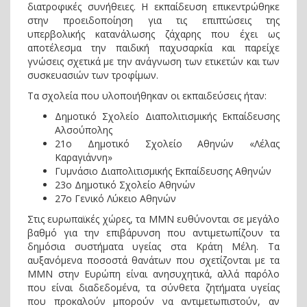
διατροφικές συνήθειες. Η εκπαίδευση επικεντρώθηκε
στην προειδοποίηση για τις επιπτώσεις της
υπερβολικής κατανάλωσης ζάχαρης που έχει ως
αποτέλεσμα την παιδική παχυσαρκία και παρείχε
γνώσεις σχετικά με την ανάγνωση των ετικετών και των
συσκευασιών των τροφίμων.
Τα σχολεία που υλοποιήθηκαν οι εκπαιδεύσεις ήταν:
Δημοτικό Σχολείο Διαπολιτισμικής Εκπαίδευσης
Αλσούπολης
21ο Δημοτικό Σχολείο Αθηνών «Λέλας
Καραγιάννη»
Γυμνάσιο Διαπολιτισμικής Εκπαίδευσης Αθηνών
23ο Δημοτικό Σχολείο Αθηνών
27ο Γενικό Λύκειο Αθηνών
Στις ευρωπαϊκές χώρες, τα ΜΜΝ ευθύνονται σε μεγάλο
βαθμό για την επιβάρυνση που αντιμετωπίζουν τα
δημόσια συστήματα υγείας στα Κράτη Μέλη. Τα
αυξανόμενα ποσοστά θανάτων που σχετίζονται με τα
ΜΜΝ στην Ευρώπη είναι ανησυχητικά, αλλά παρόλο
που είναι διαδεδομένα, τα σύνθετα ζητήματα υγείας
που προκαλούν μπορούν να αντιμετωπιστούν, αν