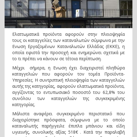
Ελαττωματικά προϊόντα αφορούν στην πλειοψηφία
τους οι καταγγελίες των καταναλωτών σύμφωνα με την
Ενωση Εργαζομένων Καταναλωτών Ελλάδας (ΕΚΚΕ), η
οποία εφιστά την προσοχή και ενημερώνει σχετικά με
το τι πρέπει να κάνουν σε τέτοια περίπτωση.
Μέχρι σήμερα, η Ενωση έχει διαχειριστεί πληθώρα
καταγγελιών που αφορούν τον τομέα Προϊόντα-
Υπηρεσίες. Η συντριπτική πλειοψηφία των καταγγελιών
αυτής της κατηγορίας, αφορούν ελαττωματικά προϊόντα,
αγγίζοντας το εντυπωσιακό ποσοστό του 62,8% του
συνόλου των καταγγελιών της συγκεκριμένης
κατηγορίας.
Μάλιστα αναφέρει συγκεκριμένο περιστατικό που
διαχειρίστηκε πρόσφατα, σύμφωνα με το οποίο
καταναλωτής παρήγγειλε έπιπλα μπάνιου και είδη
υγιεινής, συνολικής αξίας 518€ . Κατά την παραλαβή