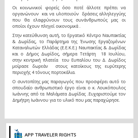
Οι κοινωνικοί φορείς όσο ποτέ άλλοτε πρέπει να
οργανώνουν και να υλοποιούν δράσεις αλληλεγγύης
που θα ελαφρύνουν τους συνάνθρωπούς μας οι
οποίοι έχουν πληγεί οικονομικά .
Στην κατεύθυνση αυτή, το Εργατικό Κέντρο Ναυπακτίας
& Δωρίδας, το Παράρτημα της Ένωσης Εργαζομένων
Καταναλωτών Ελλάδας (Ε.Ε.Κ.Ε.) Ναυπακτίας & Δωρίδας
και ο Δήμος Δωρίδoς, σήμερα Τετάρτη 18 Ιουλίου,
στην κεντρική πλατεία του Ευπαλίου του Δ. Δωρίδος
μοίρασε δωρεάν στους κατοίκους της ευρύτερης
περιοχής 4 τόνους πορτοκάλια.
Ο συντοπίτης μας παραγωγός που προσφέρει αυτό το
σπουδαίο ανθρωπιστικό έργο είναι ο κ. Λουκόπουλος
Ιωάννης από τα Μαλάματα Δωρίδας .Ευχαριστούμε τον
Δημήτρη Ιωάννου για το υλικό που μας παραχώρησε.
APP TRAVELER RIGHTS