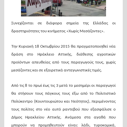
Συνεχίζονται σε διάφορα σημεία της Ελλάδας οι
δραστηριότητες του κινήματος «Χωρίς Μεσάζοντες».
Την Κυριακή 18 Οκτωβρίου 2015 θα πραγματοποιηθεί νέα
δράση στο Ηράκλειο Αττικής, διάθεσης αγροτικών
προϊόντων απευθείας από τους παραγωγούς τους, χωρίς
μεσάζοντες και σε εξαιρετικά ανταγωνιστικές τιμές.
Από τις 8 το πρωί έως τις 3 μετά το μεσημέρι οι παραγωγοί
θα στήσουν τους πάγκους τους έξω από το Πολιτιστικό
Πολύκεντρο (Κουντουριώτου και Νεότητος), περιμένοντας
τους πολίτες στο νέο αυτό ραντεβού που εξασφάλισε ο
Δήμος Ηρακλείου Αττικής. Ανάμεσα στα αγαθά που
μπορούν να προμηθευτούν είναι: λάδι, τυροκομικά,