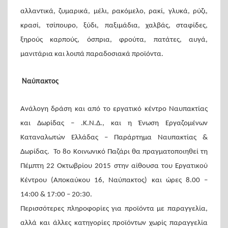
αλλαντικά, ζυμαρικά, μέλι, ρακόμελο, ρακί, γλυκά, ρύζι,
κρασί, τσίπουρο, ξύδι, παξιμάδια, χαλβάς, σταφίδες,
ξηρούς καρπούς, όσπρια, φρούτα, πατάτες, αυγά,
μανιτάρια και λοιπά παραδοσιακά προϊόντα.
Ναύπακτος
Ανάλογη δράση και από το εργατικό κέντρο Ναυπακτίας
και Δωρίδας – .Κ.Ν.Δ., και η Ένωση Εργαζομένων
Καταναλωτών Ελλάδας – Παράρτημα Ναυπακτίας &
Δωρίδας. Το 8ο Κοινωνικό Παζάρι θα πραγματοποιηθεί τη
Πέμπτη 22 Οκτωβρίου 2015 στην αίθουσα του Εργατικού
Κέντρου (Αποκαύκου 16, Ναύπακτος) και ώρες 8.00 –
14:00 & 17:00 – 20:30.
Περισσότερες πληροφορίες για προϊόντα με παραγγελία,
αλλά και άλλες κατηγορίες προϊόντων χωρίς παραγγελία