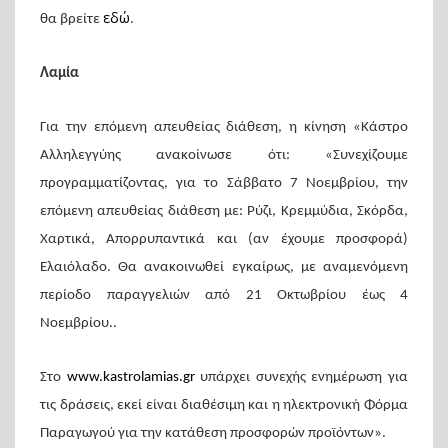
εδώ
θα βρείτε
.
Λαμία
Για την επόμενη απευθείας διάθεση, η κίνηση «Κάστρο
Αλληλεγγύης ανακοίνωσε ότι: «Συνεχίζουμε
προγραμματίζοντας, για το Σάββατο 7 Νοεμβρίου, την
επόμενη απευθείας διάθεση με: Ρύζι, Κρεμμύδια, Σκόρδα,
Χαρτικά, Απορρυπαντικά και (αν έχουμε προσφορά)
Ελαιόλαδο. Θα ανακοινωθεί εγκαίρως, με αναμενόμενη
περίοδο παραγγελιών από 21 Οκτωβρίου έως 4
Νοεμβρίου..
Στο
www.kastrolamias.gr
υπάρχει συνεχής ενημέρωση για
τις δράσεις, εκεί είναι διαθέσιμη και η ηλεκτρονική Φόρμα
Παραγωγού για την κατάθεση προσφορών προϊόντων».