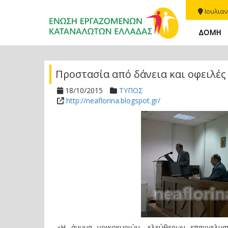
Ιουλιαν
ΔΟΜΗ
Προστασία από δάνεια και οφειλές
18/10/2015
ΤΥΠΟΣ
http://neaflorina.blogspot.gr/
«Η άμυνα νοικοκυριών, ελεύθερων επαγγελματ