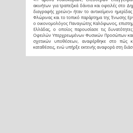
ακινήτων για τραπεζικά δάνεια και οφειλές στο Δη
διαγραφής χρεών)» ήταν το αντικείμενο ημερίδ
Φλώρινας και το τοπικό παράρτημα της Ένωσης Ερ
ο οικονομολόγος Παναγιώτης Καλόφωνος, επιστη
Ελλάδας, ο οποίος παρουσίασε τις δυνατότητε
Οφειλών Υπερχρεωμένων Φυσικών Προσώπων και άλλ
σχετικών υποθέσεων, αναφέρθηκε στο πώς και
καταθέσεις, ενώ υπήρξε εκτενής αναφορά στη διάσω