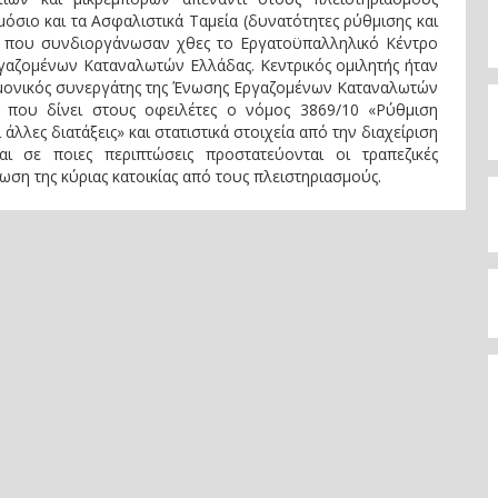
μόσιο και τα Ασφαλιστικά Ταμεία (δυνατότητες ρύθμισης και
ας που συνδιοργάνωσαν χθες το Εργατοϋπαλληλικό Κέντρο
γαζομένων Καταναλωτών Ελλάδας. Κεντρικός ομιλητής ήταν
μονικός συνεργάτης της Ένωσης Εργαζομένων Καταναλωτών
ς που δίνει στους οφειλέτες ο νόμος 3869/10 «Ρύθμιση
ες διατάξεις» και στατιστικά στοιχεία από την διαχείριση
 σε ποιες περιπτώσεις προστατεύονται οι τραπεζικές
ση της κύριας κατοικίας από τους πλειστηριασμούς.