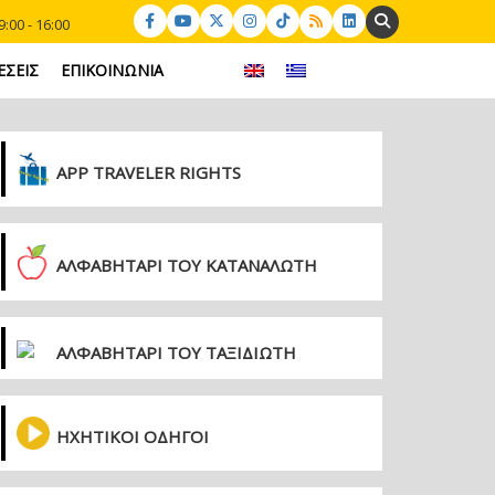
Search:
:00 - 16:00
ΕΣΕΙΣ
ΕΠΙΚΟΙΝΩΝΙΑ
APP TRAVELER RIGHTS
ΑΛΦΑΒΗΤΑΡΙ ΤΟΥ ΚΑΤΑΝΑΛΩΤΗ
ΑΛΦΑΒΗΤΑΡΙ ΤΟΥ ΤΑΞΙΔΙΩΤΗ
ΗΧΗΤΙΚΟΙ ΟΔΗΓΟΙ