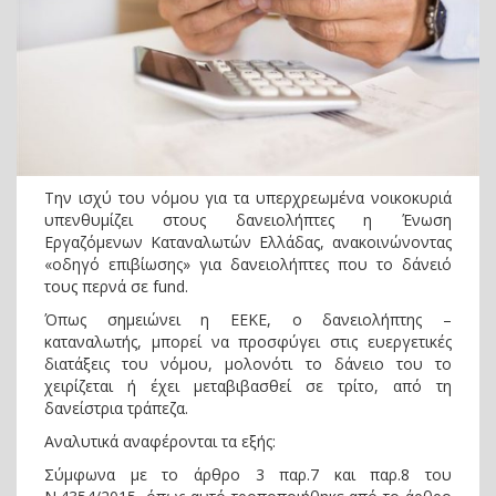
Την ισχύ του νόμου για τα υπερχρεωμένα νοικοκυριά
υπενθυμίζει στους δανειολήπτες η Ένωση
Εργαζόμενων Καταναλωτών Ελλάδας, ανακοινώνοντας
«οδηγό επιβίωσης» για δανειολήπτες που το δάνειό
τους περνά σε fund.
Όπως σημειώνει η ΕΕΚΕ, ο δανειολήπτης –
καταναλωτής, μπορεί να προσφύγει στις ευεργετικές
διατάξεις του νόμου, μολονότι το δάνειο του το
χειρίζεται ή έχει μεταβιβασθεί σε τρίτο, από τη
δανείστρια τράπεζα.
Αναλυτικά αναφέρονται τα εξής:
Σύμφωνα με το άρθρο 3 παρ.7 και παρ.8 του