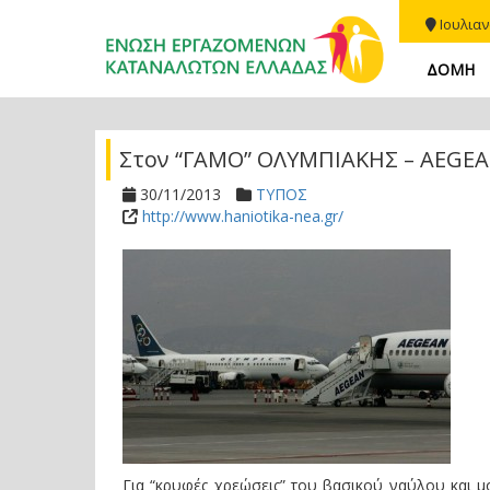
Ιουλιαν
ΔΟΜΗ
Στον “ΓΑΜΟ” ΟΛΥΜΠΙΑΚΗΣ – AEGEA
30/11/2013
ΤΥΠΟΣ
http://www.haniotika-nea.gr/
Για “κρυφές χρεώσεις” του βασικού ναύλου και 