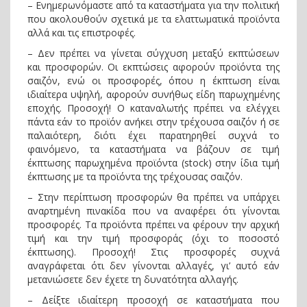
– Ενημερωνόμαστε από τα καταστήματα για την πολιτική
που ακολουθούν σχετικά με τα ελαττωματικά προϊόντα
αλλά και τις επιστροφές.
– Δεν πρέπει να γίνεται σύγχυση μεταξύ εκπτώσεων
και προσφορών. Οι εκπτώσεις αφορούν προϊόντα της
σαιζόν, ενώ οι προσφορές, όπου η έκπτωση είναι
ιδιαίτερα υψηλή, αφορούν συνήθως είδη παρωχημένης
εποχής. Προσοχή! Ο καταναλωτής πρέπει να ελέγχει
πάντα εάν το προϊόν ανήκει στην τρέχουσα σαιζόν ή σε
παλαιότερη, διότι έχει παρατηρηθεί συχνά το
φαινόμενο, τα καταστήματα να βάζουν σε τιμή
έκπτωσης παρωχημένα προϊόντα (stock) στην ίδια τιμή
έκπτωσης με τα προϊόντα της τρέχουσας σαιζόν.
– Στην περίπτωση προσφορών θα πρέπει να υπάρχει
αναρτημένη πινακίδα που να αναφέρει ότι γίνονται
προσφορές. Τα προϊόντα πρέπει να φέρουν την αρχική
τιμή και την τιμή προσφοράς (όχι το ποσοστό
έκπτωσης). Προσοχή! Στις προσφορές συχνά
αναγράφεται ότι δεν γίνονται αλλαγές, γι’ αυτό εάν
μετανιώσετε δεν έχετε τη δυνατότητα αλλαγής.
– Δείξτε ιδιαίτερη προσοχή σε καταστήματα που