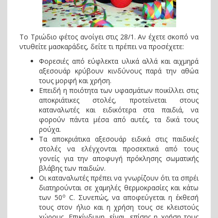
Το Τριώδιο φέτος ανοίγει στις 28/1. Αν έχετε σκοπό να
ντυθείτε μασκαράδες, δείτε τι πρέπει να προσέχετε:
Φορεσιές από εύφλεκτα υλικά αλλά και αιχμηρά
αξεσουάρ κρύβουν κινδύνους παρά την αθώα
τους μορφή και χρήση.
Επειδή η ποιότητα των υφασμάτων ποικίλλει στις
αποκριάτικες στολές, προτείνεται στους
καταναλωτές και ειδικότερα στα παιδιά, να
φορούν πάντα μέσα από αυτές, τα δικά τους
ρούχα.
Τα αποκριάτικα αξεσουάρ ειδικά στις παιδικές
στολές να ελέγχονται προσεκτικά από τους
γονείς για την αποφυγή πρόκλησης σωματικής
βλάβης των παιδιών.
Οι καταναλωτές πρέπει να γνωρίζουν ότι τα σπρέι
διατηρούνται σε χαμηλές θερμοκρασίες και κάτω
ο
των 50
C. Συνεπώς, να αποφεύγεται η έκθεσή
τους στον ήλιο και η χρήση τους σε κλειστούς
χώρους. Επικίνδυνη, είναι, επίσης η χρήση τους