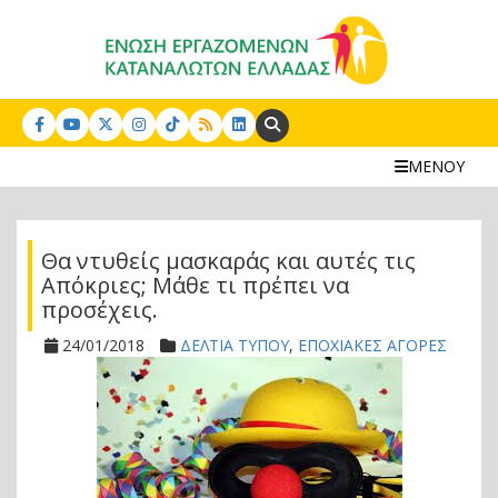
Search:
ΜΕΝΟΥ
Θα ντυθείς μασκαράς και αυτές τις
Απόκριες; Μάθε τι πρέπει να
προσέχεις.
24/01/2018
ΔΕΛΤΙΑ ΤΥΠΟΥ
,
ΕΠΟΧΙΑΚΕΣ ΑΓΟΡΕΣ