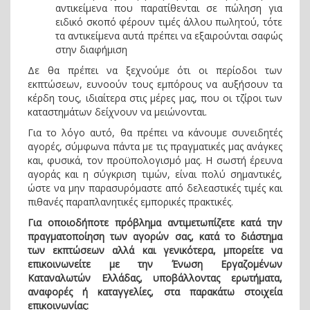
αντικείμενα που παρατίθενται σε πώληση για
ειδικό σκοπό φέρουν τιμές άλλου πωλητού, τότε
τα αντικείμενα αυτά πρέπει να εξαιρούνται σαφώς
στην διαφήμιση
Δε θα πρέπει να ξεχνούμε ότι οι περίοδοι των
εκπτώσεων, ευνοούν τους εμπόρους να αυξήσουν τα
κέρδη τους, ιδιαίτερα στις μέρες μας, που οι τζίροι των
καταστημάτων δείχνουν να μειώνονται.
Για το λόγο αυτό, θα πρέπει να κάνουμε συνειδητές
αγορές, σύμφωνα πάντα με τις πραγματικές μας ανάγκες
και, φυσικά, τον προϋπολογισμό μας. Η σωστή έρευνα
αγοράς και η σύγκριση τιμών, είναι πολύ σημαντικές,
ώστε να μην παρασυρόμαστε από δελεαστικές τιμές και
πιθανές παραπλανητικές εμπορικές πρακτικές.
Για οποιοδήποτε πρόβλημα αντιμετωπίζετε κατά την
πραγματοποίηση των αγορών σας, κατά το διάστημα
των εκπτώσεων αλλά και γενικότερα, μπορείτε να
επικοινωνείτε με την Ένωση Εργαζομένων
Καταναλωτών Ελλάδας, υποβάλλοντας ερωτήματα,
αναφορές ή καταγγελίες, στα παρακάτω στοιχεία
επικοινωνίας: