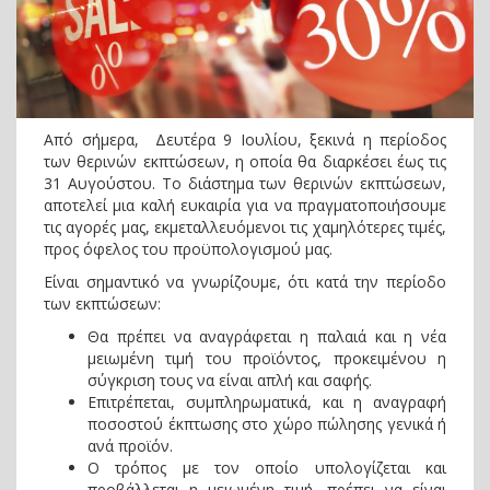
Από σήμερα, Δευτέρα 9 Ιουλίου, ξεκινά η περίοδος
των θερινών εκπτώσεων, η οποία θα διαρκέσει έως τις
31 Αυγούστου. Το διάστημα των θερινών εκπτώσεων,
αποτελεί μια καλή ευκαιρία για να πραγματοποιήσουμε
τις αγορές μας, εκμεταλλευόμενοι τις χαμηλότερες τιμές,
προς όφελος του προϋπολογισμού μας.
Είναι σημαντικό να γνωρίζουμε, ότι κατά την περίοδο
των εκπτώσεων:
Θα πρέπει να αναγράφεται η παλαιά και η νέα
μειωμένη τιμή του προϊόντος, προκειμένου η
σύγκριση τους να είναι απλή και σαφής.
Επιτρέπεται, συμπληρωματικά, και η αναγραφή
ποσοστού έκπτωσης στο χώρο πώλησης γενικά ή
ανά προϊόν.
Ο τρόπος με τον οποίο υπολογίζεται και
προβάλλεται η μειωμένη τιμή, πρέπει να είναι