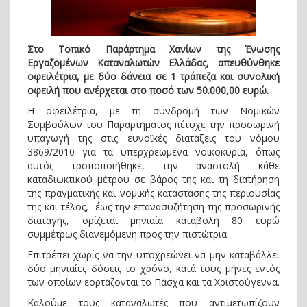
Στο Τοπικό Παράρτημα Χανίων της Ένωσης
Εργαζομένων Καταναλωτών Ελλάδας, απευθύνθηκε
οφειλέτρια, με δύο δάνεια σε 1 τράπεζα και συνολική
οφειλή που ανέρχεται στο ποσό των 50.000,00 ευρώ.
Η οφειλέτρια, με τη συνδρομή των Νομικών
Συμβούλων του Παραρτήματος πέτυχε την προσωρινή
υπαγωγή της στις ευνοϊκές διατάξεις του νόμου
3869/2010 για τα υπερχρεωμένα νοικοκυριά, όπως
αυτός τροποποιήθηκε, την αναστολή κάθε
καταδιωκτικού μέτρου σε βάρος της και τη διατήρηση
της πραγματικής και νομικής κατάστασης της περιουσίας
της και τέλος, έως την επανασυζήτηση της προσωρινής
διαταγής, ορίζεται μηνιαία καταβολή 80 ευρώ
συμμέτρως διανεμόμενη προς την πιστώτρια.
Επιτρέπει χωρίς να την υποχρεώνει να μην καταβάλλει
δύο μηνιαίες δόσεις το χρόνο, κατά τους μήνες εντός
των οποίων εορτάζονται το Πάσχα και τα Χριστούγεννα.
Καλούμε τους καταναλωτές που αντιμετωπίζουν