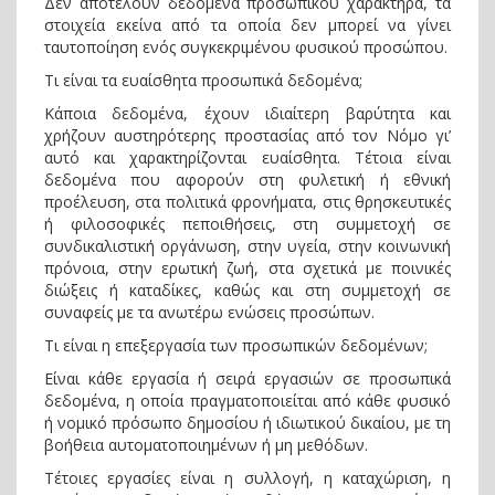
Δεν αποτελούν δεδομένα προσωπικού χαρακτήρα, τα
στοιχεία εκείνα από τα οποία δεν μπορεί να γίνει
ταυτοποίηση ενός συγκεκριμένου φυσικού προσώπου.
Τι είναι τα ευαίσθητα προσωπικά δεδομένα;
Κάποια δεδομένα, έχουν ιδιαίτερη βαρύτητα και
χρήζουν αυστηρότερης προστασίας από τον Νόμο γι’
αυτό και χαρακτηρίζονται ευαίσθητα. Τέτοια είναι
δεδομένα που αφορούν στη φυλετική ή εθνική
προέλευση, στα πολιτικά φρονήματα, στις θρησκευτικές
ή φιλοσοφικές πεποιθήσεις, στη συμμετοχή σε
συνδικαλιστική οργάνωση, στην υγεία, στην κοινωνική
πρόνοια, στην ερωτική ζωή, στα σχετικά με ποινικές
διώξεις ή καταδίκες, καθώς και στη συμμετοχή σε
συναφείς με τα ανωτέρω ενώσεις προσώπων.
Τι είναι η επεξεργασία των προσωπικών δεδομένων;
Είναι κάθε εργασία ή σειρά εργασιών σε προσωπικά
δεδομένα, η οποία πραγματοποιείται από κάθε φυσικό
ή νομικό πρόσωπο δημοσίου ή ιδιωτικού δικαίου, με τη
βοήθεια αυτοματοποιημένων ή μη μεθόδων.
Τέτοιες εργασίες είναι η συλλογή, η καταχώριση, η