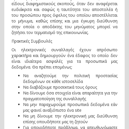
είδους διαφημιστικούς σκοπούς, όταν δεν αναφέρεται
ευδιάκριτα και σαφώς η ταυτότητα του αποστολέα ή
του προσώπου προς όφελος του οποίου αποστέλλεται
το μήνυμα, καθώς επίσης και µια έγκυρη διεύθυνση
στην οποία ο αποδέκτης του μηνύματος μπορεί να
ζητήσει τον τερματισμό της επικοινωνίας.
Πρακτικές Συμβουλές
Οι ηλεκτρονικές συναλλαγές έχουν απρόσωπο
χαρακτήρα και δημιουργούν ένα έδαφος το οποίο δεν
είναι ιδιαίτερα ασφαλές για τα προσωπικά μας
δεδομένα. Θα πρέπει επομένως:
Να αναζητούμε την πολιτική προστασίας
δεδομένων σε κάθε ιστοσελίδα
Να διαβάζουμε προσεκτικά τους όρους
Να δίνουμε όσα στοιχεία είναι απαραίτητα για την
πραγματοποίηση της συναλλαγής
Να μην παραχωρούμε προσωπικά δεδομένα εάν
μας φανεί αναξιόπιστο ένα site
Να μη δίνουμε την ηλεκτρονική μας διεύθυνση
επίσης οπουδήποτε μας τη ζητούν
Για οποιοδήποτε πρόβλημα, να απευθυνόμαστε