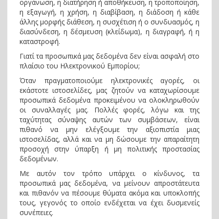
οργάνωση, η διατήρηση ή αποθήκευση, η τροποποίηση,
η εξαγωγή, η χρήση, η διαβίβαση, η διάδοση ή κάθε
άλλης μορφής διάθεση, η συσχέτιση ή ο συνδυασμός, η
διασύνδεση, η δέσμευση (κλείδωμα), η διαγραφή, ή η
καταστροφή.
Γιατί τα προσωπικά μας δεδομένα δεν είναι ασφαλή στο
πλαίσιο του Ηλεκτρονικού Εμπορίου;
Όταν πραγματοποιούμε ηλεκτρονικές αγορές, οι
εκάστοτε ιστοσελίδες, μας ζητούν να καταχωρίσουμε
προσωπικά δεδομένα προκειμένου να ολοκληρωθούν
οι συναλλαγές μας. Πολλές φορές, λόγω και της
ταχύτητας σύναψης αυτών των συμβάσεων, είναι
πιθανό να μην ελέγξουμε την αξιοπιστία μιας
ιστοσελίδας, αλλά και να μη δώσουμε την απαραίτητη
προσοχή στην ύπαρξη ή μη πολιτικής προστασίας
δεδομένων.
Με αυτόν τον τρόπο υπάρχει ο κίνδυνος, τα
προσωπικά μας δεδομένα, να μείνουν απροστάτευτα
και πιθανόν να πέσουμε θύματα ακόμα και υποκλοπής
τους, γεγονός το οποίο ενδέχεται να έχει δυσμενείς
συνέπειες.