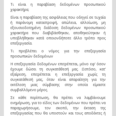
Τι είναι η παραβίαση δεδομένων προσωπικού
χαρακτήρα;
Είναι η παραβίαση της ασφάλειας που οδηγεί σε τυχαία
ή παράνοµη καταστροφή, απώλεια, αλλοίωση, µη
εξουσιοδοτηµένη διάδοση δεδοµένων προσωπικού
χαρακτήρα που διαβιβάσθηκαν, αποθηκεύτηκαν ή
υποβλήθηκαν κατά οποιονδήποτε άλλο τρόπο προς
επεξεργασία.
Τι προβλέπει ο νόμος για την επεξεργασία
προσωπικών δεδομένων
H επεξεργασία δεδομένων επιτρέπεται, μόνο εφ’ όσον
έχουμε δώσει τη συγκατάθεσή μας. Ωστόσο, κατ’
εξαίρεση, επιτρέπεται η επεξεργασία χωρίς τη
συγκατάθεσή μας, όταν είναι απαραίτητη για την
εκτέλεση μιας σύμβασης στην οποία είμαστε
συμβαλλόμενο μέρος.
Σε κάθε περίπτωση, θα πρέπει να λαμβάνουμε
ενημέρωση, για το είδος των δεδομένων που πρέπει να
παραχωρήσουμε, τον σκοπό, την έκταση της
επεξεργασίας που θα υποστούν και τους αποδέκτες ή