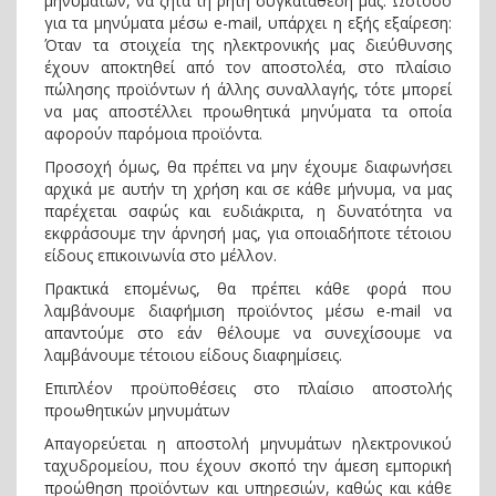
μηνυμάτων, να ζητά τη ρητή συγκατάθεσή μας. Ωστόσο
για τα μηνύματα μέσω e-mail, υπάρχει η εξής εξαίρεση:
Όταν τα στοιχεία της ηλεκτρονικής μας διεύθυνσης
έχουν αποκτηθεί από τον αποστολέα, στο πλαίσιο
πώλησης προϊόντων ή άλλης συναλλαγής, τότε μπορεί
να μας αποστέλλει προωθητικά μηνύματα τα οποία
αφορούν παρόμοια προϊόντα.
Προσοχή όμως, θα πρέπει να μην έχουμε διαφωνήσει
αρχικά με αυτήν τη χρήση και σε κάθε μήνυμα, να μας
παρέχεται σαφώς και ευδιάκριτα, η δυνατότητα να
εκφράσουμε την άρνησή μας, για οποιαδήποτε τέτοιου
είδους επικοινωνία στο μέλλον.
Πρακτικά επομένως, θα πρέπει κάθε φορά που
λαμβάνουμε διαφήμιση προϊόντος μέσω e-mail να
απαντούμε στο εάν θέλουμε να συνεχίσουμε να
λαμβάνουμε τέτοιου είδους διαφημίσεις.
Επιπλέον προϋποθέσεις στο πλαίσιο αποστολής
προωθητικών μηνυμάτων
Απαγορεύεται η αποστολή μηνυμάτων ηλεκτρονικού
ταχυδρομείου, που έχουν σκοπό την άμεση εμπορική
προώθηση προϊόντων και υπηρεσιών, καθώς και κάθε