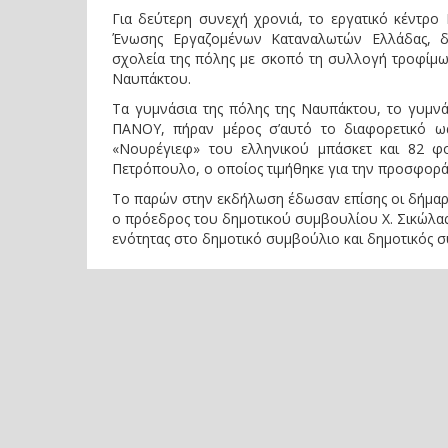
Για δεύτερη συνεχή χρονιά, το εργατικό κέντρο
Ένωσης Εργαζομένων Καταναλωτών Ελλάδας, δ
σχολεία της πόλης με σκοπό τη συλλογή τροφίμων
Ναυπάκτου.
Τα γυμνάσια της πόλης της Ναυπάκτου, το γυμνά
ΠΑΝΟΥ, πήραν μέρος σ’αυτό το διαφορετικό ω
«Νουρέγιεφ» του ελληνικού μπάσκετ και 82 φο
Πετρόπουλο, ο οποίος τιμήθηκε για την προσφορά 
Το παρών στην εκδήλωση έδωσαν επίσης οι δήμαρχ
ο πρόεδρος του δημοτικού συμβουλίου Χ. Σικώλας,
ενότητας στο δημοτικό συμβούλιο και δημοτικός σ