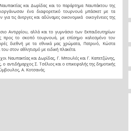
 Ναυπακτίας και Δωρίδας και το παράρτημα Ναυπάκτου της
ιοργάνωσαν ένα διαφορετικό τουρνουά μπάσκετ με τα
 για τις άνεργες και αδύναμες οικονομικά οικογένειες της
σιο Αντιρρίου, αλλά και το γυμνάσιο των Εκπαιδευτηρίων
ς προς το σκοπό τουρνουά, με επίσημο καλεσμένο τον
ρές διεθνή με τα εθνικά μας χρώματα, Πατρινό, Κώστα
του στον αθλητισμό με ειδική πλακέτα.
οι Ναυπακτίας και Δωρίδας, Γ. Μπουλές και Γ. Καπετζώνης,
 ο αντιδήμαρχος Σ. Τσέλιος και ο επικεφαλής της δημοτικής
ύμβουλος, Α. Κοτσανάς.